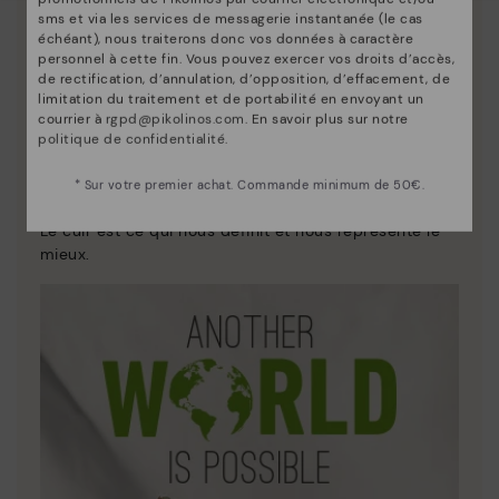
sms et via les services de messagerie instantanée (le cas
échéant), nous traiterons donc vos données à caractère
personnel à cette fin. Vous pouvez exercer vos droits d’accès,
de rectification, d’annulation, d’opposition, d’effacement, de
limitation du traitement et de portabilité en envoyant un
courrier à
rgpd@pikolinos.com
. En savoir plus sur notre
politique de confidentialité
.
Innovation
* Sur votre premier achat. Commande minimum de 50€.
Découvrez suite
Le cuir est ce qui nous définit et nous représente le
mieux.