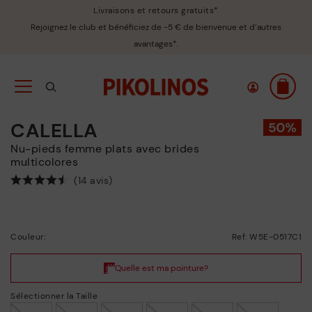
Livraisons et retours gratuits*
Rejoignez le club et bénéficiez de -5 € de bienvenue et d’autres
avantages*.
CALELLA
Nu-pieds femme plats avec brides
multicolores
(14 avis)
Couleur:
Ref: W5E-0517C1
Sélectionner la Taille