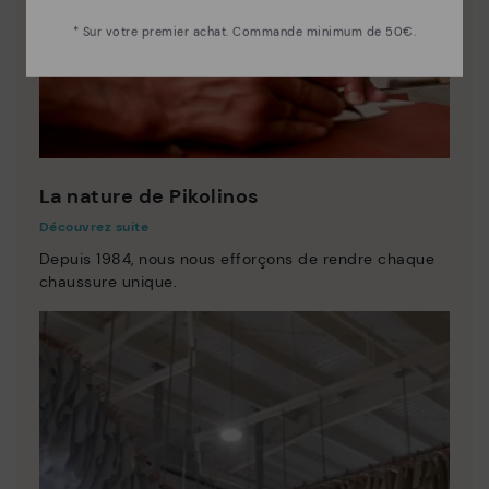
* Sur votre premier achat. Commande minimum de 50€.
La nature de Pikolinos
Découvrez suite
Depuis 1984, nous nous efforçons de rendre chaque
chaussure unique.