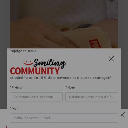
Rejoignez-nous
et bénéficiez de -5 € de bienvenue et d’autres avantages*
*Prénom
*Nom
*Mail
Attention !
Entretien des chaussures