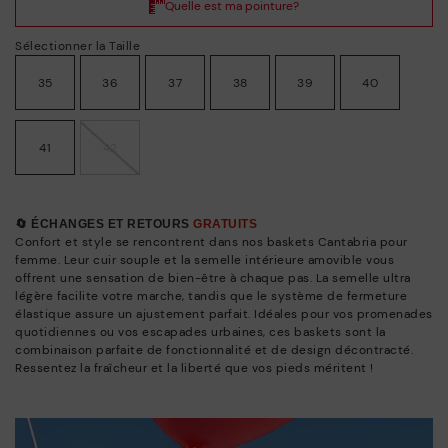
Sélectionner la Taille
35
36
37
38
39
40
41
42
🔄 ÉCHANGES ET RETOURS
GRATUITS
Confort et style se rencontrent dans nos baskets Cantabria pour
femme. Leur cuir souple et la semelle intérieure amovible vous
offrent une sensation de bien-être à chaque pas. La semelle ultra
légère facilite votre marche, tandis que le système de fermeture
élastique assure un ajustement parfait. Idéales pour vos promenades
quotidiennes ou vos escapades urbaines, ces baskets sont la
combinaison parfaite de fonctionnalité et de design décontracté.
Ressentez la fraîcheur et la liberté que vos pieds méritent !