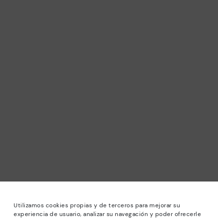
Utilizamos cookies propias y de terceros para mejorar su
experiencia de usuario, analizar su navegación y poder ofrecerle