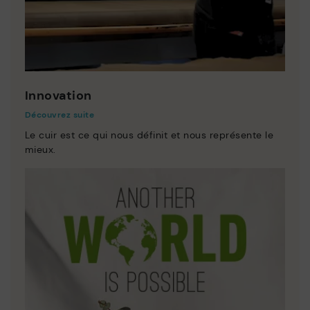
Innovation
Découvrez suite
Le cuir est ce qui nous définit et nous représente le
mieux.