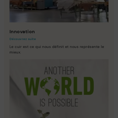
Innovation
Découvrez suite
Le cuir est ce qui nous définit et nous représente le
mieux.