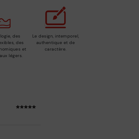
logie, des
Le design, intemporel,
exibles, des
authentique et de
nomiques et
caractère.
aux légers.