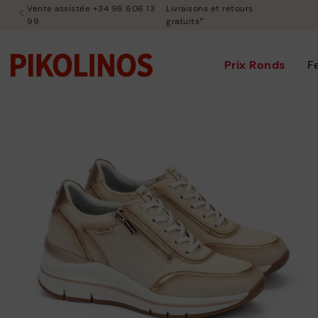
Vente assistée +34 96 606 13
Livraisons et retours
99
gratuits*
Prix Ronds
F