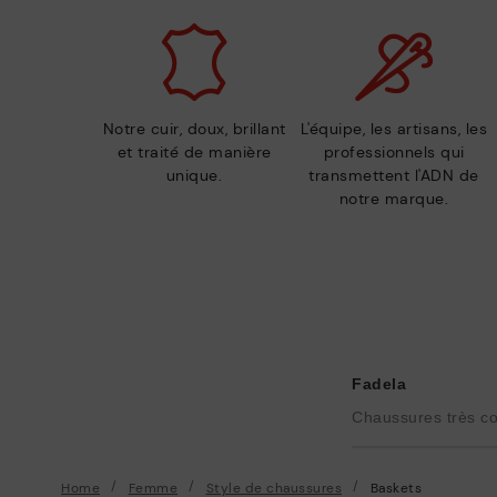
Notre cuir, doux, brillant
L'équipe, les artisans, les
et traité de manière
professionnels qui
unique.
transmettent l'ADN de
notre marque.
Fadela
Chaussures très con
Home
Femme
Style de chaussures
Baskets