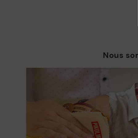
Nous so