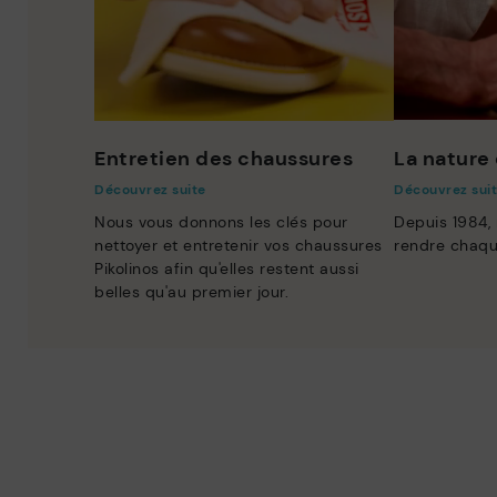
Entretien des chaussures
La nature 
Découvrez suite
Découvrez sui
Nous vous donnons les clés pour
Depuis 1984,
nettoyer et entretenir vos chaussures
rendre chaqu
Pikolinos afin qu'elles restent aussi
belles qu'au premier jour.