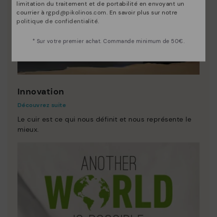
limitation du traitement et de portabilité en envoyant un
courrier à
rgpd@pikolinos.com
. En savoir plus sur notre
politique de confidentialité
.
* Sur votre premier achat. Commande minimum de 50€.
Innovation
Découvrez suite
Le cuir est ce qui nous définit et nous représente le
mieux.