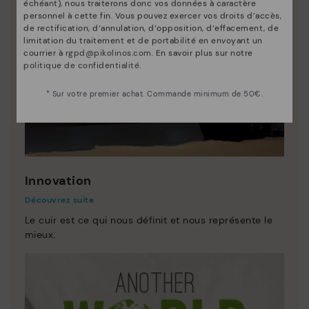
échéant), nous traiterons donc vos données à caractère
personnel à cette fin. Vous pouvez exercer vos droits d’accès,
de rectification, d’annulation, d’opposition, d’effacement, de
limitation du traitement et de portabilité en envoyant un
courrier à
rgpd@pikolinos.com
. En savoir plus sur notre
politique de confidentialité
.
* Sur votre premier achat. Commande minimum de 50€.
Innovation
Découvrez suite
Le cuir est ce qui nous définit et nous représente le
mieux.