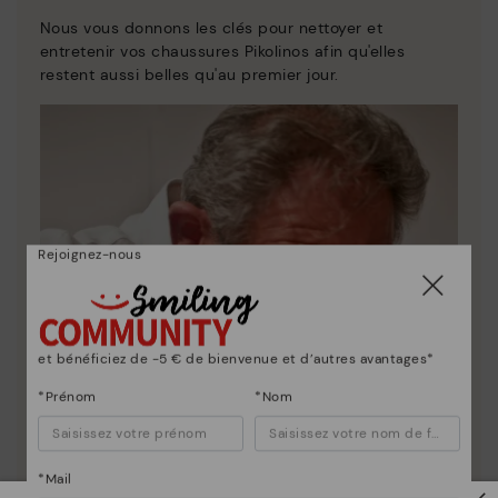
Nous vous donnons les clés pour nettoyer et
entretenir vos chaussures Pikolinos afin qu'elles
restent aussi belles qu'au premier jour.
Rejoignez-nous
et bénéficiez de -5 € de bienvenue et d’autres avantages*
*Prénom
*Nom
*Mail