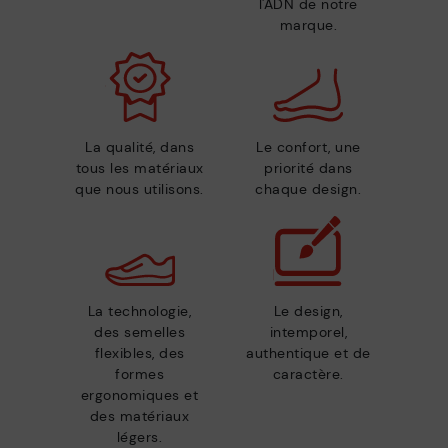
l'ADN de notre
marque.
La qualité, dans
Le confort, une
tous les matériaux
priorité dans
que nous utilisons.
chaque design.
La technologie,
Le design,
des semelles
intemporel,
flexibles, des
authentique et de
formes
caractère.
ergonomiques et
des matériaux
légers.