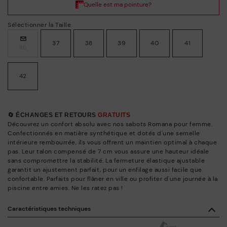
Sélectionner la Taille
37
38
39
40
41
36
42
🔄 ÉCHANGES ET RETOURS
GRATUITS
Découvrez un confort absolu avec nos sabots Romana pour femme.
Confectionnés en matière synthétique et dotés d'une semelle
intérieure rembourrée, ils vous offrent un maintien optimal à chaque
pas. Leur talon compensé de 7 cm vous assure une hauteur idéale
sans compromettre la stabilité. La fermeture élastique ajustable
garantit un ajustement parfait, pour un enfilage aussi facile que
confortable. Parfaits pour flâner en ville ou profiter d'une journée à la
piscine entre amies. Ne les ratez pas !
Caractéristiques techniques