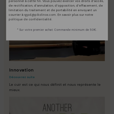
personnel à cette fin. Vous pouvez exercer vos droits d’accès,
de rectification, d’annulation, d’opposition, d’effacement, de
limitation du traitement et de portabilité en envoyant un
courrier à
rgpd@pikolinos.com
. En savoir plus sur notre
politique de confidentialité
.
* Sur votre premier achat. Commande minimum de 50€.
Innovation
Découvrez suite
Le cuir est ce qui nous définit et nous représente le
mieux.