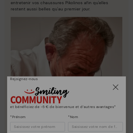
entretenir vos chaussures Pikolinos afin qu'elles
restent aussi belles qu'au premier jour.
Rejoignez-nous
et bénéficiez de -5 € de bienvenue et d’autres avantages*
*Prénom
*Nom