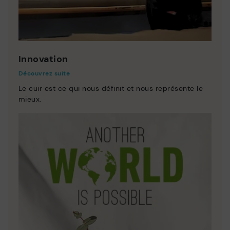
Innovation
Découvrez suite
Le cuir est ce qui nous définit et nous représente le
mieux.