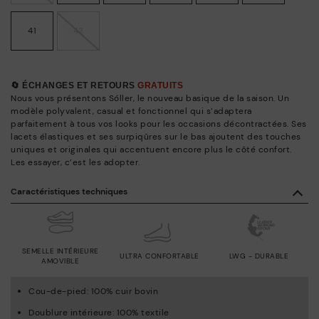
41
42
🔄 ÉCHANGES ET RETOURS
GRATUITS
Nous vous présentons Sóller, le nouveau basique de la saison. Un
modèle polyvalent, casual et fonctionnel qui s’adaptera
parfaitement à tous vos looks pour les occasions décontractées. Ses
lacets élastiques et ses surpiqûres sur le bas ajoutent des touches
uniques et originales qui accentuent encore plus le côté confort.
Les essayer, c’est les adopter.
Caractéristiques techniques
SEMELLE INTÉRIEURE
ULTRA CONFORTABLE
LWG - DURABLE
AMOVIBLE
Cou-de-pied: 100% cuir bovin
Doublure intérieure: 100% textile