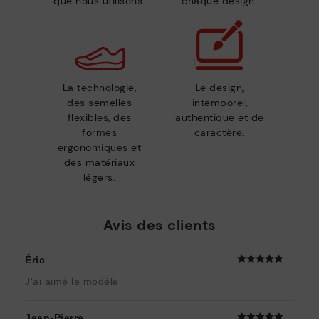
que nous utilisons.
chaque design.
La technologie,
Le design,
des semelles
intemporel,
flexibles, des
authentique et de
formes
caractère.
ergonomiques et
des matériaux
légers.
Avis des clients
Éric
J'ai aimé le modèle
Jean-Pierre