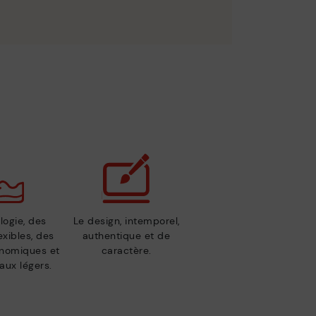
logie, des
Le design, intemporel,
exibles, des
authentique et de
nomiques et
caractère.
aux légers.