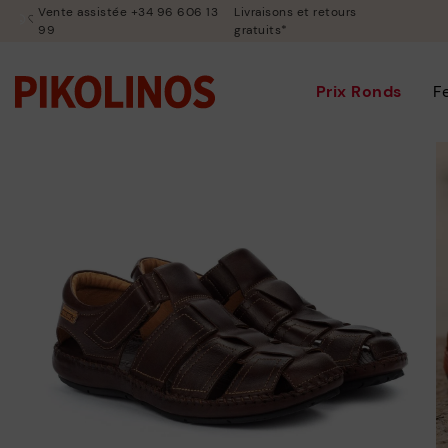
Vente assistée +34 96 606 13
Livraisons et retours
99
gratuits*
Prix Ronds
F