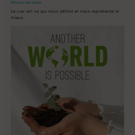
Découvrez suite
Le cuir est ce qui nous définit et nous représente le
mieux.