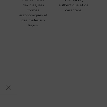
des semelles
intemporel,
flexibles, des
authentique et de
formes
caractère.
ergonomiques et
des matériaux
légers.