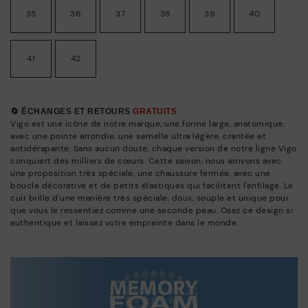
35
36
37
38
39
40
41
42
🔄 ÉCHANGES ET RETOURS
GRATUITS
Vigo est une icône de notre marque, une forme large, anatomique,
avec une pointe arrondie, une semelle ultra légère, crantée et
antidérapante. Sans aucun doute, chaque version de notre ligne Vigo
conquiert des milliers de cœurs. Cette saison, nous arrivons avec
une proposition très spéciale, une chaussure fermée, avec une
boucle décorative et de petits élastiques qui facilitent l'enfilage. Le
cuir brille d'une manière très spéciale, doux, souple et unique pour
que vous le ressentiez comme une seconde peau. Osez ce design si
authentique et laissez votre empreinte dans le monde.