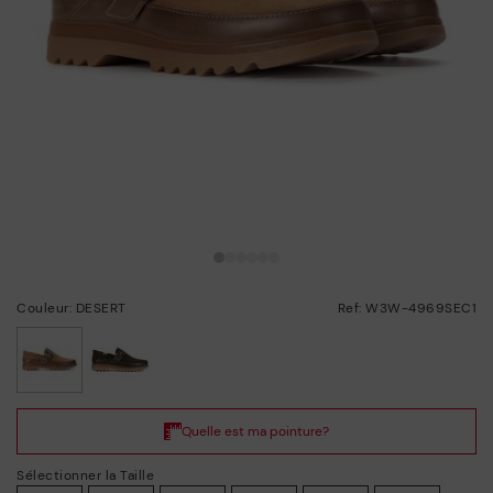
Couleur: DESERT
Ref: W3W-4969SEC1
choisi/ie
Sélectionner la Taille