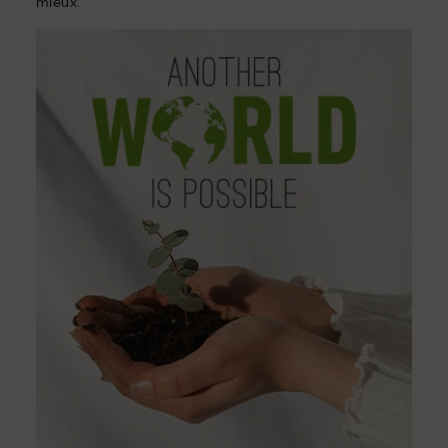
mieux.