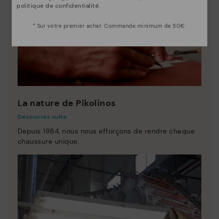
politique de confidentialité
.
* Sur votre premier achat. Commande minimum de 50€.
La nature de Pikolinos
Découvrez suite
Depuis 1984, nous nous efforçons de rendre chaque
chaussure unique.