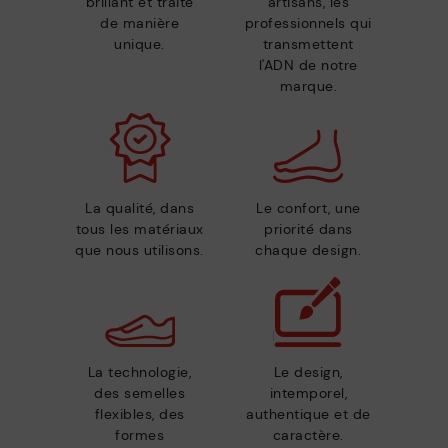
brillant et traité
artisans, les
de manière
professionnels qui
unique.
transmettent
l'ADN de notre
marque.
La qualité, dans
Le confort, une
tous les matériaux
priorité dans
que nous utilisons.
chaque design.
La technologie,
Le design,
des semelles
intemporel,
flexibles, des
authentique et de
formes
caractère.