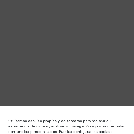
Utilizamos cookies propias y de terceros para mejorar su
experiencia de usuario, analizar su navegación y poder ofrecerle
contenidos personalizados. Puedes configurar las cookies