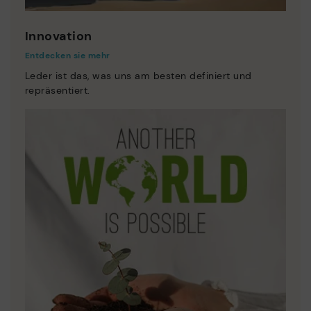
Innovation
Entdecken sie mehr
Leder ist das, was uns am besten definiert und
repräsentiert.