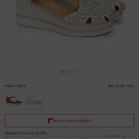
Farbe: NATA
Ref: W3Z-1991
ausgewählt
Wählen Sie eine Größe