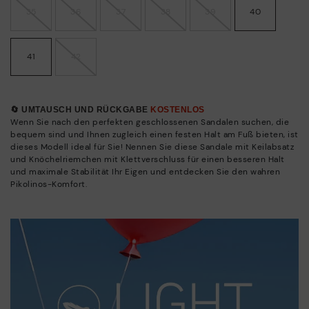
35
36
37
38
39
40
41
42
🔄 UMTAUSCH UND RÜCKGABE
KOSTENLOS
Wenn Sie nach den perfekten geschlossenen Sandalen suchen, die
bequem sind und Ihnen zugleich einen festen Halt am Fuß bieten, ist
dieses Modell ideal für Sie! Nennen Sie diese Sandale mit Keilabsatz
und Knöchelriemchen mit Klettverschluss für einen besseren Halt
und maximale Stabilität Ihr Eigen und entdecken Sie den wahren
Pikolinos-Komfort.