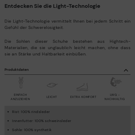
Entdecken Sie die Light-Technologie
Die Light-Technologie vermittelt Ihnen bei jedem Schritt ein
Gefühl der Schwerelosigkeit.
Die Sohlen dieser Schuhe bestehen aus Hightech-
Materialien, die sie unglaublich leicht machen, ohne dass
sie an Stärke und Haltbarkeit einbüßen.
Produktdaten
EINFACH
LWG -
LEICHT
EXTRA KOMFORT
ANZUZIEHEN
NACHHALTIG
Rist: 100% rindsleder
Innenfutter: 100% schweinsleder
Sohle: 100% synthetik