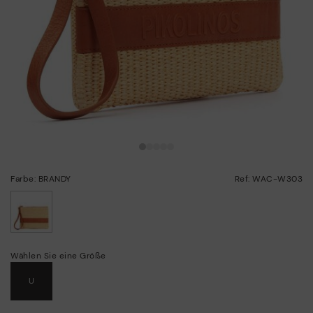
Farbe: BRANDY
Ref: WAC-W303
ausgewählt
Wählen Sie eine Größe
U