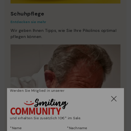
Schuhpflege
Entdecken sie mehr
Wir geben Ihnen Tipps, wie Sie Ihre Pikolinos optimal
pflegen können.
Werden Sie Mitglied in unserer
und erhalten Sie zusätzlich 10€* im Sale.
*Name
*Nachname