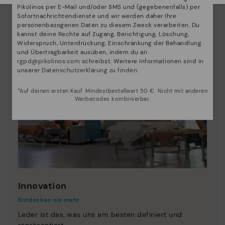
Pikolinos per E-Mail und/oder SMS und (gegebenenfalls) per
Sofortnachrichtendienste und wir werden daher Ihre
personenbezogenen Daten zu diesem Zweck verarbeiten. Du
kannst deine Rechte auf Zugang, Berichtigung, Löschung,
Widerspruch, Unterdrückung, Einschränkung der Behandlung
und Übertragbarkeit ausüben, indem du an
rgpd@pikolinos.com
schreibst. Weitere Informationen sind in
unserer
Datenschutzerklärung zu finden
.
*Auf deinen ersten Kauf. Mindestbestellwert 50 €. Nicht mit anderen
Werbecodes kombinierbar.
Innovation
Entdecken sie mehr
Leder ist das, was uns am besten definiert und
repräsentiert.