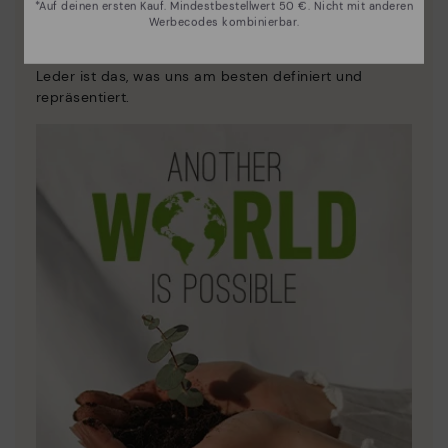
*Auf deinen ersten Kauf. Mindestbestellwert 50 €. Nicht mit anderen
Innovation
Werbecodes kombinierbar.
Entdecken sie mehr
Leder ist das, was uns am besten definiert und
repräsentiert.