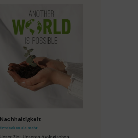
Nachhaltigkeit
Entdecken sie mehr
Unser Ziel: Unseren ökologischen