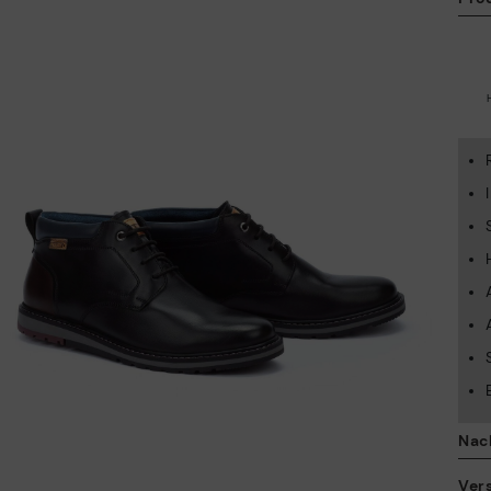
Nac
Ver