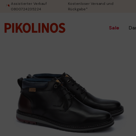
Assistierter Verkauf
Kostenloser Versand und
0800724235224
Rückgabe*
Sale
Da