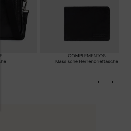
E
COMPLEMENTOS
che
Klassische Herrenbrieftasche
‹
›