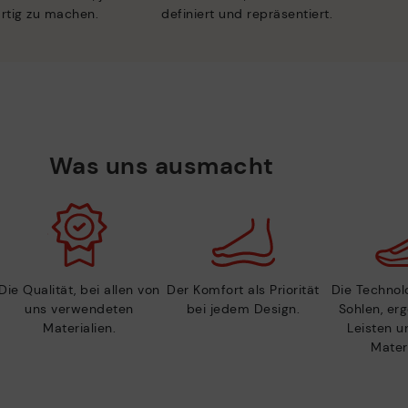
artig zu machen.
definiert und repräsentiert.
Was uns ausmacht
Die Qualität, bei allen von
Der Komfort als Priorität
Die Technolo
uns verwendeten
bei jedem Design.
Sohlen, er
Materialien.
Leisten u
Materi