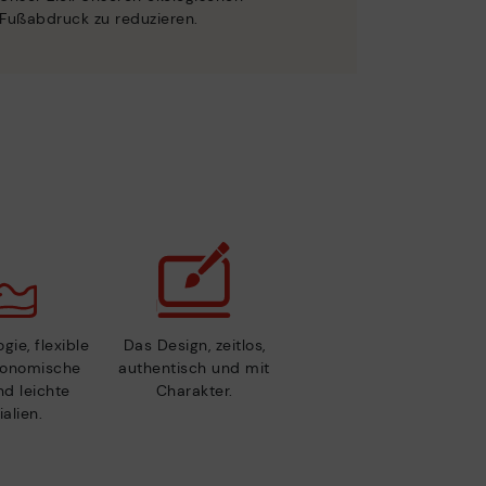
Fußabdruck zu reduzieren.
gie, flexible
Das Design, zeitlos,
gonomische
authentisch und mit
nd leichte
Charakter.
alien.