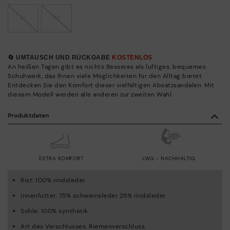
41
42
🔄 UMTAUSCH UND RÜCKGABE
KOSTENLOS
An heißen Tagen gibt es nichts Besseres als luftiges, bequemes
Schuhwerk, das Ihnen viele Möglichkeiten für den Alltag bietet.
Entdecken Sie den Komfort dieser vielfältigen Absatzsandalen. Mit
diesem Modell werden alle anderen zur zweiten Wahl.
Produktdaten
EXTRA KOMFORT
LWG - NACHHALTIG
Rist: 100% rindsleder
Innenfutter: 75% schweinsleder 25% rindsleder
Sohle: 100% synthetik
Art des Verschlusses: Riemenverschluss