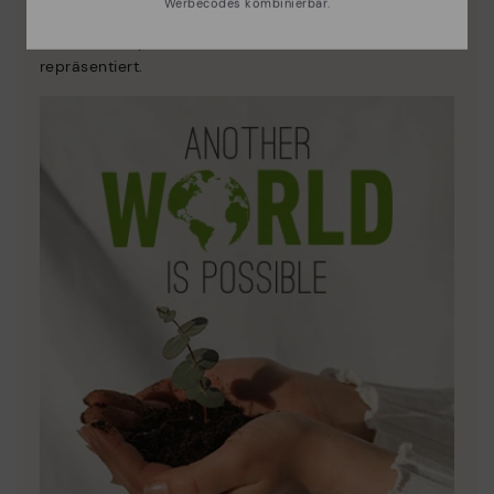
Werbecodes kombinierbar.
Entdecken sie mehr
Leder ist das, was uns am besten definiert und
repräsentiert.