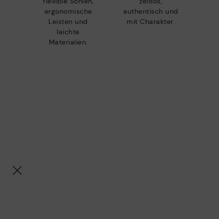
flexible Sohlen,
zeitlos,
ergonomische
authentisch und
Leisten und
mit Charakter.
leichte
Materialien.