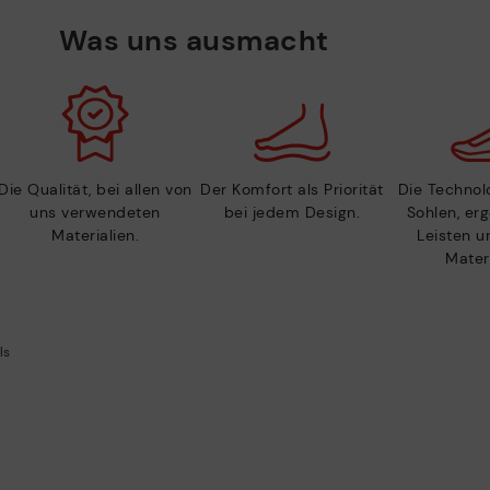
Was uns ausmacht
Die Qualität, bei allen von
Der Komfort als Priorität
Die Technolo
uns verwendeten
bei jedem Design.
Sohlen, er
Materialien.
Leisten u
Materi
ls