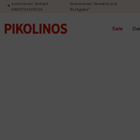
Assistierter Verkauf
Kostenloser Versand und
0800724235224
Rückgabe*
Sale
Da