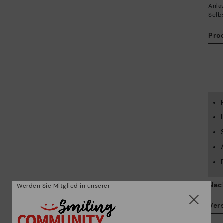
Anlä
Selb
Pro
Nac
Werden Sie Mitglied in unserer
Ver