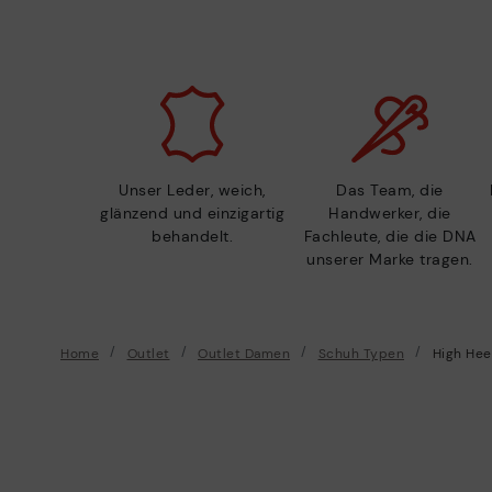
Unser Leder, weich,
Das Team, die
glänzend und einzigartig
Handwerker, die
behandelt.
Fachleute, die die DNA
unserer Marke tragen.
Home
Outlet
Outlet Damen
Schuh Typen
High Hee