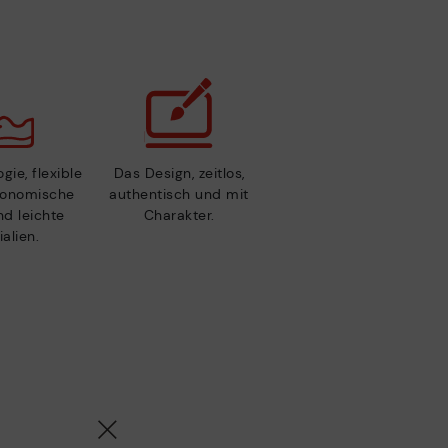
gie, flexible
Das Design, zeitlos,
gonomische
authentisch und mit
nd leichte
Charakter.
alien.