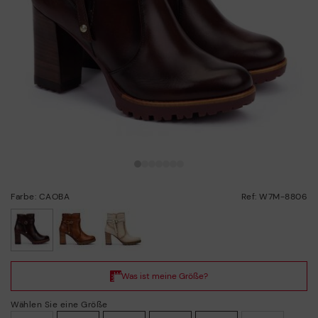
Farbe: CAOBA
Ref: W7M-8806
ausgewählt
Wählen Sie eine Größe