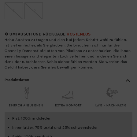
41
42
🔄 UMTAUSCH UND RÜCKGABE
KOSTENLOS
Hohe Absätze zu tragen und sich bei jedem Schritt wohl zu fühlen,
ist viel einfacher, als Sie glauben. Sie brauchen sich nur für die
Connelly Damenstiefeletten von Pikolinos zu entscheiden, die Ihnen
einen lässigen und eleganten Look verleihen und in denen Sie sich
dank der rutschfesten Sohle sicher fühlen werden. Sie werden das
Gefühl haben, dass Sie alles bewältigen können.
Produktdaten
EINFACH ANZUZIEHEN
EXTRA KOMFORT
LWG - NACHHALTIG
Rist: 100% rindsleder
Innenfutter: 75% textil und 25% schweinsleder
Sohle: 100% synthetik