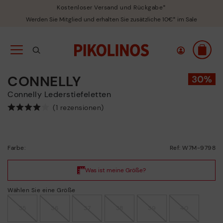
Kostenloser Versand und Rückgabe*
Werden Sie Mitglied und erhalten Sie zusätzliche 10€* im Sale
CONNELLY
Connelly Lederstiefeletten
(1 rezensionen)
Farbe:
Ref: W7M-9798
Wählen Sie eine Größe
35
36
37
38
39
40