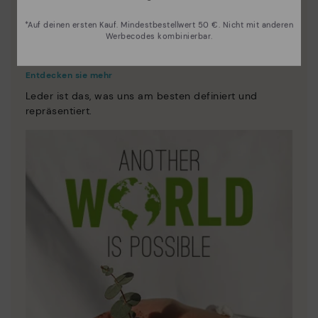
*Auf deinen ersten Kauf. Mindestbestellwert 50 €. Nicht mit anderen
Werbecodes kombinierbar.
Innovation
Entdecken sie mehr
Leder ist das, was uns am besten definiert und
repräsentiert.