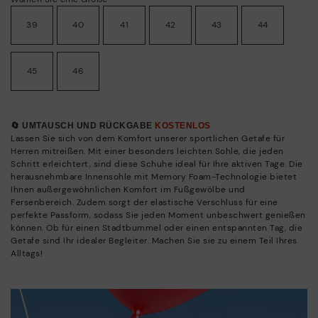
39
40
41
42
43
44
45
46
🔄 UMTAUSCH UND RÜCKGABE
KOSTENLOS
Lassen Sie sich von dem Komfort unserer sportlichen Getafe für
Herren mitreißen. Mit einer besonders leichten Sohle, die jeden
Schritt erleichtert, sind diese Schuhe ideal für Ihre aktiven Tage. Die
herausnehmbare Innensohle mit Memory Foam-Technologie bietet
Ihnen außergewöhnlichen Komfort im Fußgewölbe und
Fersenbereich. Zudem sorgt der elastische Verschluss für eine
perfekte Passform, sodass Sie jeden Moment unbeschwert genießen
können. Ob für einen Stadtbummel oder einen entspannten Tag, die
Getafe sind Ihr idealer Begleiter. Machen Sie sie zu einem Teil Ihres
Alltags!