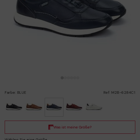
Farbe: BLUE
Ref: M2B-6284C1
ausgewählt
Wählen Sie eine Größe