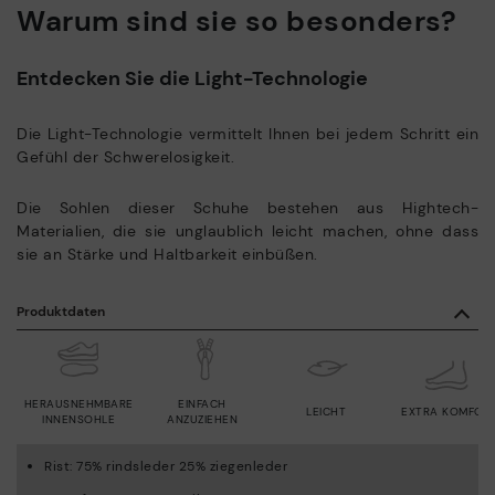
Warum sind sie so besonders?
Entdecken Sie die Light-Technologie
Die Light-Technologie vermittelt Ihnen bei jedem Schritt ein
Gefühl der Schwerelosigkeit.
Die Sohlen dieser Schuhe bestehen aus Hightech-
Materialien, die sie unglaublich leicht machen, ohne dass
sie an Stärke und Haltbarkeit einbüßen.
Produktdaten
HERAUSNEHMBARE
EINFACH
LEICHT
EXTRA KOMFOR
INNENSOHLE
ANZUZIEHEN
Rist: 75% rindsleder 25% ziegenleder