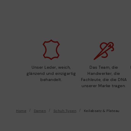
Unser Leder, weich,
Das Team, die
glänzend und einzigartig
Handwerker, die
behandelt.
Fachleute, die die DNA
unserer Marke tragen.
Home
Damen
Schuh Typen
Keilabsatz & Plateau