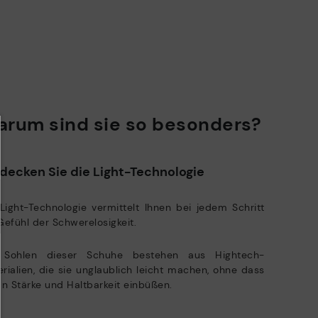
Herstellungsprozesse ein.
MEHR ENTDECKEN
rum sind sie so besonders?
decken Sie die Light-Technologie
Light-Technologie vermittelt Ihnen bei jedem Schritt
Gefühl der Schwerelosigkeit.
 Sohlen dieser Schuhe bestehen aus Hightech-
rialien, die sie unglaublich leicht machen, ohne dass
an Stärke und Haltbarkeit einbüßen.