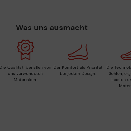
Was uns ausmacht
Die Qualität, bei allen von
Der Komfort als Priorität
Die Technolo
uns verwendeten
bei jedem Design.
Sohlen, er
Materialien.
Leisten u
Materi