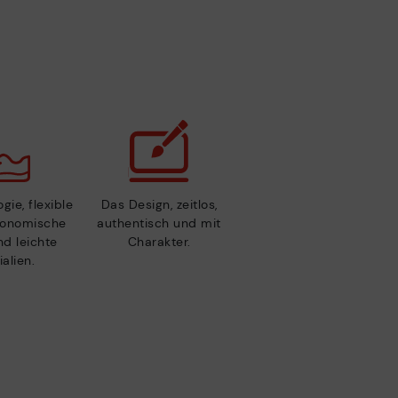
gie, flexible
Das Design, zeitlos,
gonomische
authentisch und mit
nd leichte
Charakter.
alien.