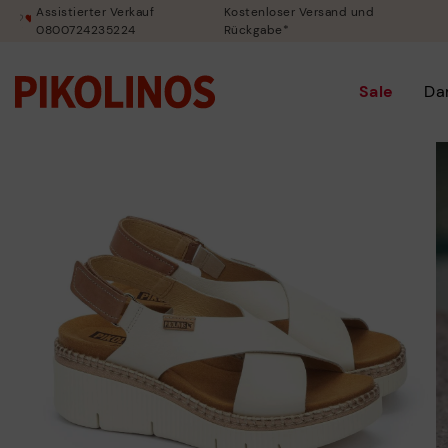
Assistierter Verkauf
Kostenloser Versand und
0800724235224
Rückgabe*
Sale
Da