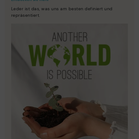
Leder ist das, was uns am besten definiert und
repräsentiert.