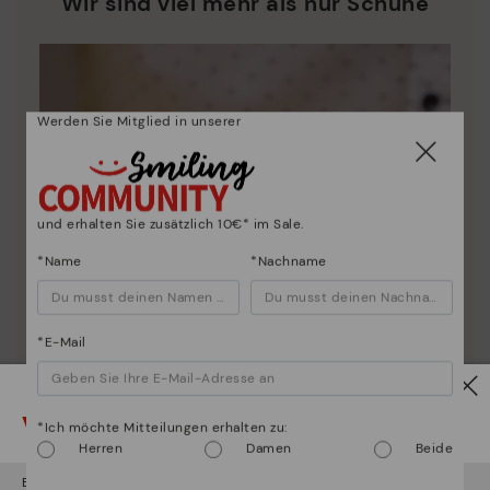
Wir sind viel mehr als nur Schuhe
Werden Sie Mitglied in unserer
und erhalten Sie zusätzlich 10€* im Sale.
*Name
*Nachname
*E-Mail
Vorsicht!
*Ich möchte Mitteilungen erhalten zu:
Herren
Damen
Beide
Es scheint, dass Sie sich in
Usa
befinden und au
Deutschland