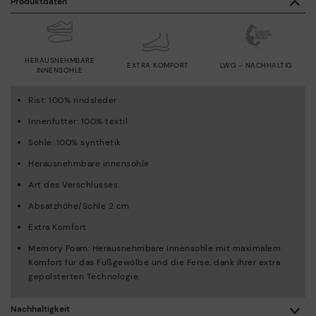
Produktdaten
HERAUSNEHMBARE
EXTRA KOMFORT
LWG - NACHHALTIG
INNENSOHLE
Rist: 100% rindsleder
Innenfutter: 100% textil
Sohle: 100% synthetik
Herausnehmbare innensohle
Art des Verschlusses:
Absatzhöhe/Sohle 2 cm
Extra Komfort
Memory Foam: Herausnehmbare Innensohle mit maximalem
Komfort für das Fußgewölbe und die Ferse, dank ihrer extra
gepolsterten Technologie.
Nachhaltigkeit