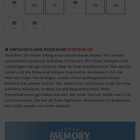
40
41
43
44
39
42
45
46
🔄 UMTAUSCH UND RÜCKGABE
KOSTENLOS
Verleihen Sie Ihrem Alltag einen besonderen Akzent mit diesen
sportlichen Liverpool-Schuhen für Herren. Mit ihrem lässigen und
vielseitigen Design sind sie ideal für Ihre Stadtbummel. Das weiche
Leder und die herausnehmbare Innensohle, kombiniert mit der
Memory Foam-Technologie, bieten Ihnen außergewöhnlichen
Komfort bei jedem Schritt. Der elastische Verschluss sorgt für eine
perfekte Passform, sodass Sie die Bequemlichkeit ohne
Komplikationen genießen können. Mit einer flachen Sohle von 2 cm
sind sie bereit, Sie bei all Ihren täglichen Abenteuern zu begleiten.
Ihre Füße werden es Ihnen danken!