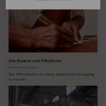
Die Essenz von Pikolinos:
Entdecken sie mehr
Seit 1984 arbeiten wir daran, jeden Schuh einzigartig
zu machen.