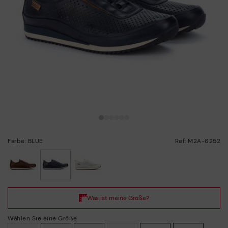
Farbe: BLUE
Ref: M2A-6252
ausgewählt
Wählen Sie eine Größe