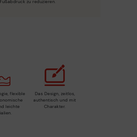
Fußabdruck zu reduzieren.
gie, flexible
Das Design, zeitlos,
gonomische
authentisch und mit
nd leichte
Charakter.
alien.