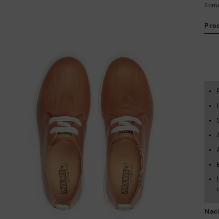
Som
Pro
Nac