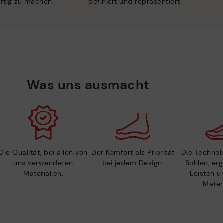
artig zu machen.
definiert und repräsentiert.
Was uns ausmacht
Die Qualität, bei allen von
Der Komfort als Priorität
Die Technolo
uns verwendeten
bei jedem Design.
Sohlen, er
Materialien.
Leisten u
Materi