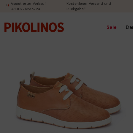
Assistierter Verkauf
Kostenloser Versand und
0800724235224
Rückgabe*
Sale
Da