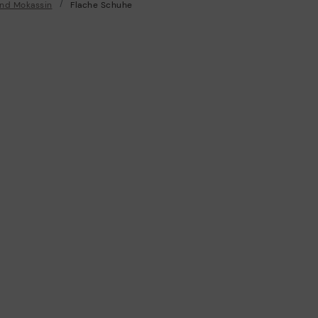
and Mokassin
Flache Schuhe