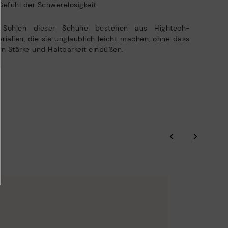
Gefühl der Schwerelosigkeit.
 Sohlen dieser Schuhe bestehen aus Hightech-
rialien, die sie unglaublich leicht machen, ohne dass
an Stärke und Haltbarkeit einbüßen.
‹
›