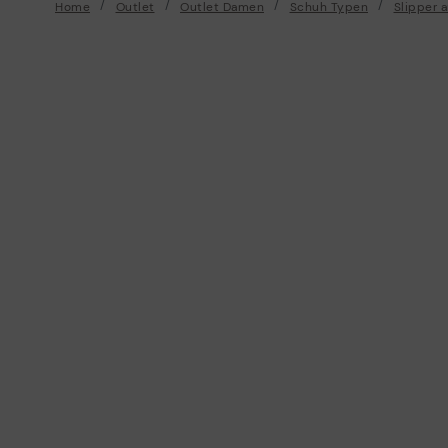
Home
Outlet
Outlet Damen
Schuh Typen
Slipper 