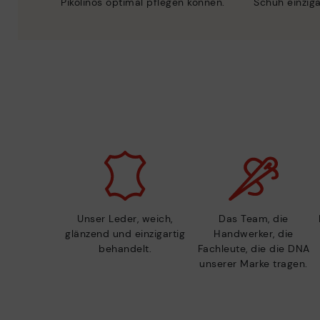
Pikolinos optimal pflegen können.
Schuh einzig
Unser Leder, weich,
Das Team, die
glänzend und einzigartig
Handwerker, die
behandelt.
Fachleute, die die DNA
unserer Marke tragen.