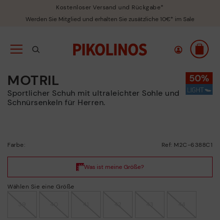
Kostenloser Versand und Rückgabe*
Werden Sie Mitglied und erhalten Sie zusätzliche 10€* im Sale
MOTRIL
Sportlicher Schuh mit ultraleichter Sohle und
Schnürsenkeln für Herren.
Farbe:
Ref: M2C-6388C1
Wählen Sie eine Größe
39
40
41
42
43
44