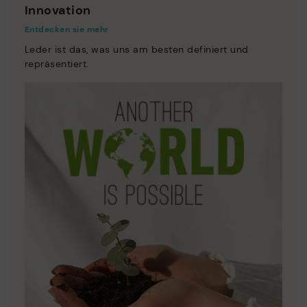
Innovation
Entdecken sie mehr
Leder ist das, was uns am besten definiert und
repräsentiert.