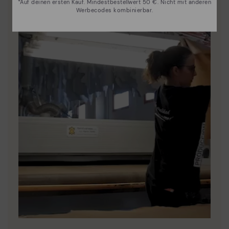
*Auf deinen ersten Kauf. Mindestbestellwert 50 €. Nicht mit anderen
Werbecodes kombinierbar.