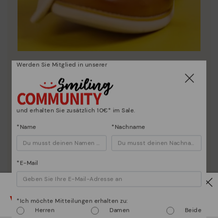
Werden Sie Mitglied in unserer
Schuhpflege
Entdecken sie mehr
Wir geben Ihnen Tipps, wie Sie Ihre Pikolinos optimal
pflegen können.
und erhalten Sie zusätzlich 10€* im Sale.
*Name
*Nachname
*E-Mail
Vorsicht!
*Ich möchte Mitteilungen erhalten zu:
Herren
Damen
Beide