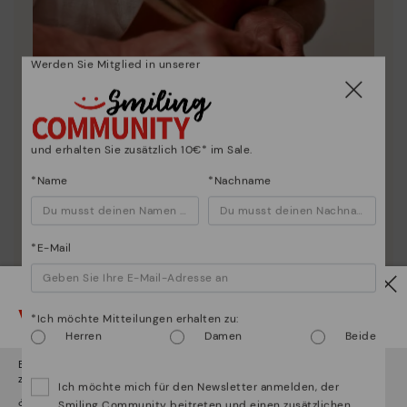
Werden Sie Mitglied in unserer
und erhalten Sie zusätzlich 10€* im Sale.
Die Essenz von Pikolinos:
*Name
*Nachname
Entdecken sie mehr
Seit 1984 arbeiten wir daran, jeden Schuh einzigartig
zu machen.
*E-Mail
Vorsicht!
*Ich möchte Mitteilungen erhalten zu:
Herren
Damen
Beide
Es scheint, dass Sie sich in
Usa
befinden und au
Deutschland
zugreifen werden.
Ich möchte mich für den Newsletter anmelden, der
¿Möchten Sie auf die Website von
Usa
gehen?
Smiling Community beitreten und einen zusätzlichen