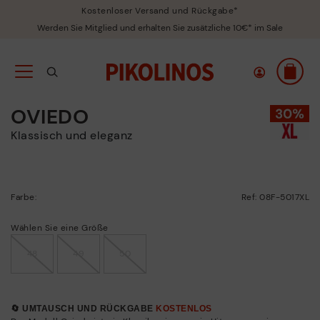
Kostenloser Versand und Rückgabe*
Werden Sie Mitglied und erhalten Sie zusätzliche 10€* im Sale
OVIEDO
Klassisch und eleganz
Farbe:
Ref: 08F-5017XL
Wählen Sie eine Größe
48
49
50
🔄 UMTAUSCH UND RÜCKGABE
KOSTENLOS