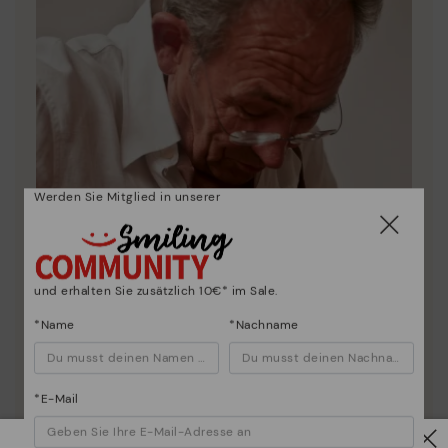
Werden Sie Mitglied in unserer
und erhalten Sie zusätzlich 10€* im Sale.
*Name
*Nachname
*E-Mail
Die Essenz von Pikolinos: