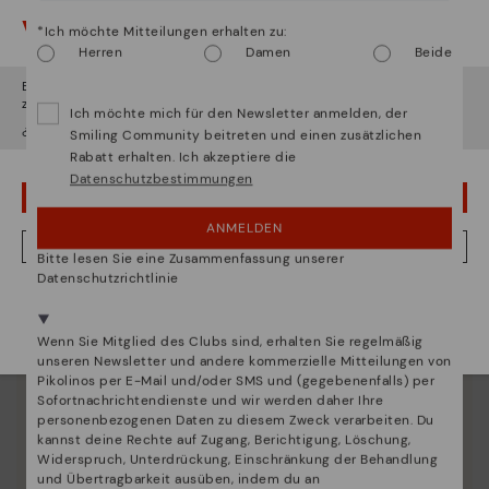
Entdecken sie mehr
Vorsicht!
*Ich möchte Mitteilungen erhalten zu:
Seit 1984 arbeiten wir daran, jeden Schuh einzigartig
Herren
Damen
Beide
zu machen.
Es scheint, dass Sie sich in
Usa
befinden und au
Deutschland
zugreifen werden.
Ich möchte mich für den Newsletter anmelden, der
¿Möchten Sie auf die Website von
Usa
gehen?
Smiling Community beitreten und einen zusätzlichen
Rabatt erhalten. Ich akzeptiere die
Datenschutzbestimmungen
UPS! DAS WAR EIN VERSEHEN, ICH BLEIBE IN USA
ANMELDEN
NEIN, ICH MÖCHTE DIE WEBSITE VON DEUTSCHLAND BESUCHEN
Bitte lesen Sie eine Zusammenfassung unserer
Datenschutzrichtlinie
Wir sind in mehr als 29 filialen vertreten.
Wählen Sie
hier
ihre aus.
Wenn Sie Mitglied des Clubs sind, erhalten Sie regelmäßig
unseren Newsletter und andere kommerzielle Mitteilungen von
Pikolinos per E-Mail und/oder SMS und (gegebenenfalls) per
Sofortnachrichtendienste und wir werden daher Ihre
personenbezogenen Daten zu diesem Zweck verarbeiten. Du
kannst deine Rechte auf Zugang, Berichtigung, Löschung,
Widerspruch, Unterdrückung, Einschränkung der Behandlung
und Übertragbarkeit ausüben, indem du an