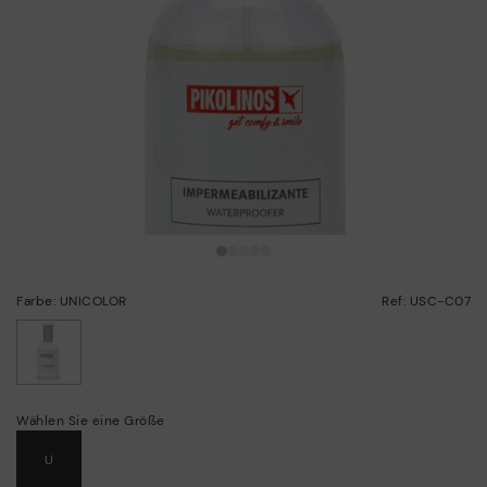
Farbe: UNICOLOR
Ref: USC-C07
ausgewählt
Wählen Sie eine Größe
U