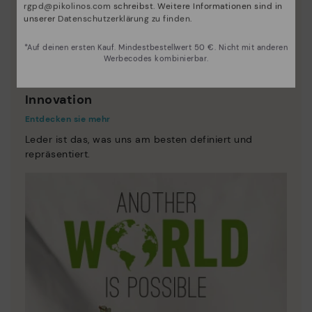
rgpd@pikolinos.com
schreibst. Weitere Informationen sind in
unserer
Datenschutzerklärung zu finden
.
*Auf deinen ersten Kauf. Mindestbestellwert 50 €. Nicht mit anderen
Werbecodes kombinierbar.
Innovation
Entdecken sie mehr
Leder ist das, was uns am besten definiert und
repräsentiert.