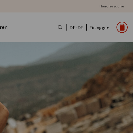
Händlersuche
ren
DE-DE
Einloggen