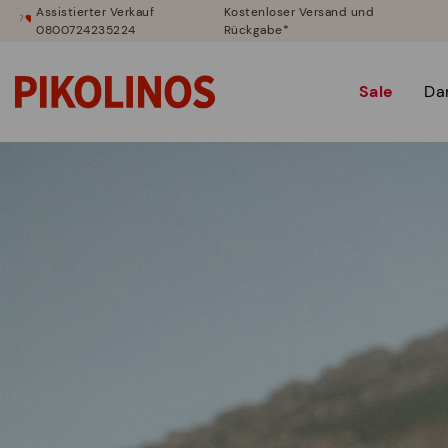
Assistierter Verkauf
Kostenloser Versand und
0800724235224
Rückgabe*
Sale
Da