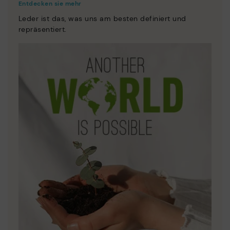
Entdecken sie mehr
Leder ist das, was uns am besten definiert und
repräsentiert.