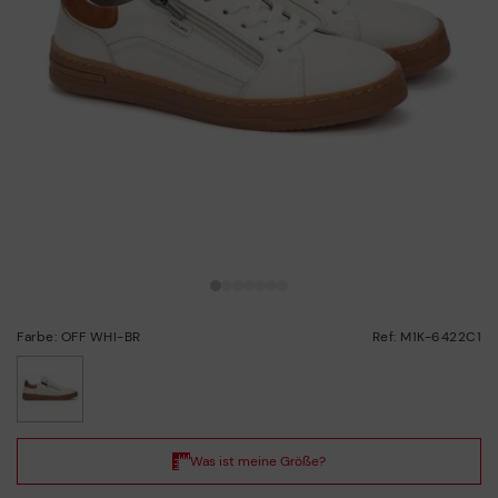
Farbe: OFF WHI-BR
Ref: M1K-6422C1
ausgewählt