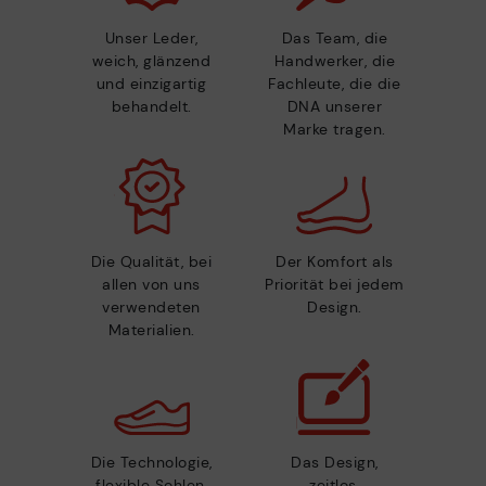
Unser Leder,
Das Team, die
weich, glänzend
Handwerker, die
und einzigartig
Fachleute, die die
behandelt.
DNA unserer
Marke tragen.
Die Qualität, bei
Der Komfort als
allen von uns
Priorität bei jedem
verwendeten
Design.
Materialien.
Die Technologie,
Das Design,
flexible Sohlen,
zeitlos,