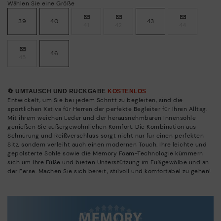
Wählen Sie eine Größe
39
40
43
41
42
44
46
45
🔄 UMTAUSCH UND RÜCKGABE
KOSTENLOS
Entwickelt, um Sie bei jedem Schritt zu begleiten, sind die
sportlichen Xativa für Herren der perfekte Begleiter für Ihren Alltag.
Mit ihrem weichen Leder und der herausnehmbaren Innensohle
genießen Sie außergewöhnlichen Komfort. Die Kombination aus
Schnürung und Reißverschluss sorgt nicht nur für einen perfekten
Sitz, sondern verleiht auch einen modernen Touch. Ihre leichte und
gepolsterte Sohle sowie die Memory Foam-Technologie kümmern
sich um Ihre Füße und bieten Unterstützung im Fußgewölbe und an
der Ferse. Machen Sie sich bereit, stilvoll und komfortabel zu gehen!