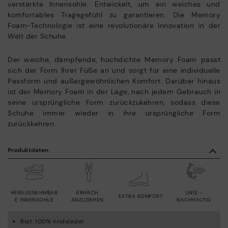
verstärkte Innensohle. Entwickelt, um ein weiches und
komfortables Tragegefühl zu garantieren. Die Memory
Foam-Technologie ist eine revolutionäre Innovation in der
Welt der Schuhe.
Der weiche, dämpfende, hochdichte Memory Foam passt
sich der Form Ihrer Füße an und sorgt für eine individuelle
Passform und außergewöhnlichen Komfort. Darüber hinaus
ist der Memory Foam in der Lage, nach jedem Gebrauch in
seine ursprüngliche Form zurückzukehren, sodass diese
Schuhe immer wieder in ihre ursprüngliche Form
zurückkehren.
Produktdaten
HERAUSNEHMBAR
EINFACH
LWG -
EXTRA KOMFORT
E INNENSOHLE
ANZUZIEHEN
NACHHALTIG
Rist: 100% rindsleder