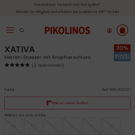
Kostenloser Versand und Rückgabe*
Werden Sie Mitglied und erhalten Sie zusätzliche 10€* im Sale
XATIVA
Herren-Sneaker mit Knopfverschluss
(2 rezensionen)
Farbe:
Ref: M1K-8221C1
Wählen Sie eine Größe
39
40
41
42
43
44