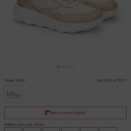
Farbe: NATA
Ref: W1D-6772C1
ausgewählt
Wählen Sie eine Größe