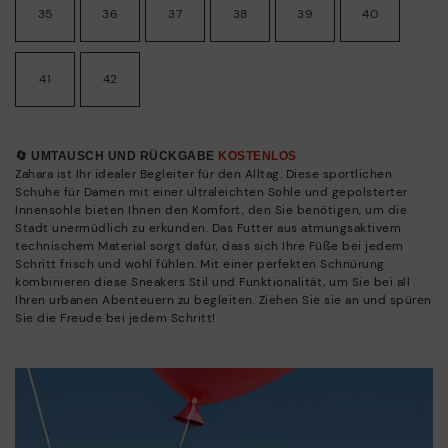
35
36
37
38
39
40
41
42
🔄 UMTAUSCH UND RÜCKGABE
KOSTENLOS
Zahara ist Ihr idealer Begleiter für den Alltag. Diese sportlichen
Schuhe für Damen mit einer ultraleichten Sohle und gepolsterter
Innensohle bieten Ihnen den Komfort, den Sie benötigen, um die
Stadt unermüdlich zu erkunden. Das Futter aus atmungsaktivem
technischem Material sorgt dafür, dass sich Ihre Füße bei jedem
Schritt frisch und wohl fühlen. Mit einer perfekten Schnürung
kombinieren diese Sneakers Stil und Funktionalität, um Sie bei all
Ihren urbanen Abenteuern zu begleiten. Ziehen Sie sie an und spüren
Sie die Freude bei jedem Schritt!