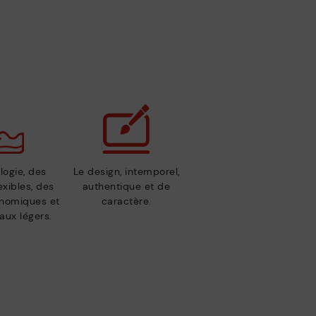
logie, des
Le design, intemporel,
exibles, des
authentique et de
nomiques et
caractère.
aux légers.