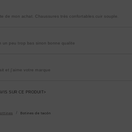
aite de mon achat. Chaussures très confortables.cuir souple.
n un peu trop bas sinon bonne qualite
it et j'aime votre marque
AVIS SUR CE PRODUIT>
ottines
Botines de tacón