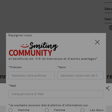
Sécu
La
Ven
po
en
ici
Rejoignez-nous
et bénéficiez de -5 € de bienvenue et d’autres avantages*
*Prénom
*Nom
mmes bien plus que des chaussur
Po
*Mail
*L
Attention !
gr
ne
*Je souhaite recevoir des bulletins d’information sur:
Homme
Femme
Les deux
Il semble que vous êtes en
États-Unis
et vous allez