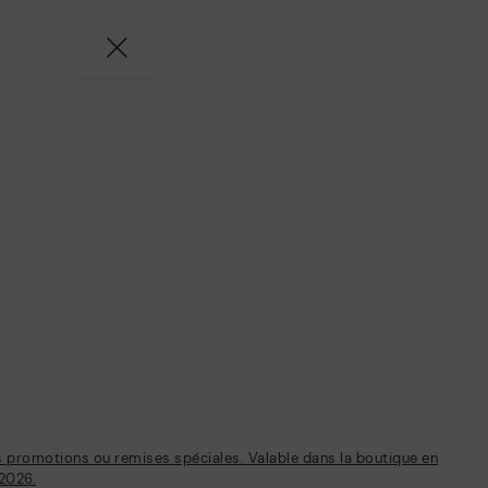
s promotions ou remises spéciales. Valable dans la boutique en
/2026.