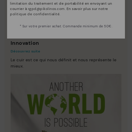
limitation du traitement et de portabilité en envoyant un
courrier à
rgpd@pikolinos.com
. En savoir plus sur notre
politique de confidentialité
.
* Sur votre premier achat. Commande minimum de 50€.
Innovation
Découvrez suite
Le cuir est ce qui nous définit et nous représente le
mieux.