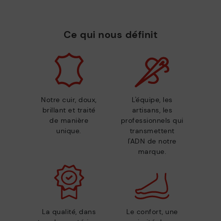
Ce qui nous définit
Notre cuir, doux,
L'équipe, les
brillant et traité
artisans, les
de manière
professionnels qui
unique.
transmettent
l'ADN de notre
marque.
La qualité, dans
Le confort, une