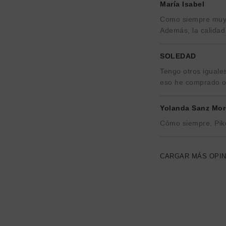
María Isabel
Como siempre muy c
Además, la calidad
SOLEDAD
Tengo otros iguale
eso he comprado ot
Yolanda Sanz Mo
Cómo siempre, Pik
CARGAR MÁS OPI