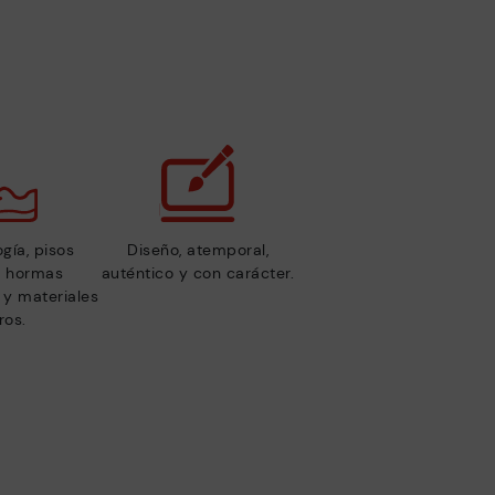
gía, pisos
Diseño, atemporal,
s, hormas
auténtico y con carácter.
y materiales
ros.