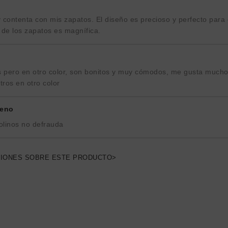
ontenta con mis zapatos. El diseño es precioso y perfecto para 
 de los zapatos es magnífica.
s pero en otro color, son bonitos y muy cómodos, me gusta mucho
ros en otro color
reno
olinos no defrauda
NIONES SOBRE ESTE PRODUCTO>