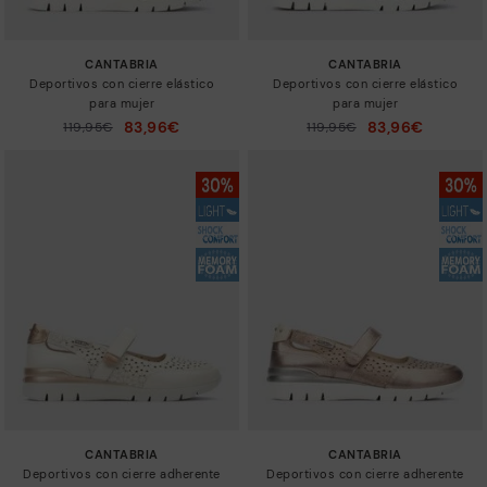
CANTABRIA
CANTABRIA
Deportivos con cierre elástico
Deportivos con cierre elástico
para mujer
para mujer
83,96€
83,96€
Precio reducido de
119,95€
Precio reducido de
119,95€
a
a
CANTABRIA
CANTABRIA
Deportivos con cierre adherente
Deportivos con cierre adherente