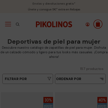
Envíos y devoluciones gratis*
Únete y consigue 5€* extra en Rebajas
Deportivas de piel para mujer
Descubre nuestro catálogo de zapatillas de piel para mujer. Disfruta
de un calzado cómodo y ligero para tus looks más casuales. ¡Compra
ahora!
157 productos
FILTRAR POR
ORDENAR POR
Precio ascendente
Tallas
Precio decreciente
Tipo
Más vendidos