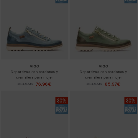
Novedades
Colores
VIGO
VIGO
Deportivos con cordones y
Deportivos con cordones y
cremallera para mujer
cremallera para mujer
76,96€
65,97€
Precio reducido de
109,95€
Precio reducido de
109,95€
a
a