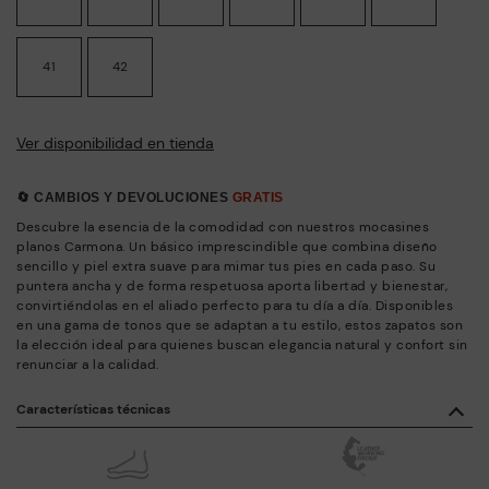
41
42
Ver disponibilidad en tienda
🔄 CAMBIOS Y DEVOLUCIONES
GRATIS
Descubre la esencia de la comodidad con nuestros mocasines
planos Carmona. Un básico imprescindible que combina diseño
sencillo y piel extra suave para mimar tus pies en cada paso. Su
puntera ancha y de forma respetuosa aporta libertad y bienestar,
convirtiéndolas en el aliado perfecto para tu día a día. Disponibles
en una gama de tonos que se adaptan a tu estilo, estos zapatos son
la elección ideal para quienes buscan elegancia natural y confort sin
renunciar a la calidad.
Características técnicas