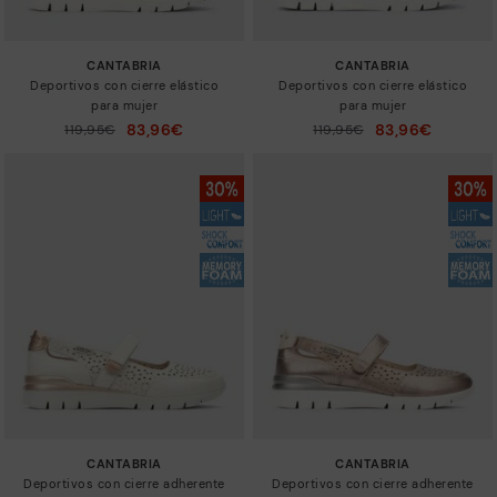
CANTABRIA
CANTABRIA
Deportivos con cierre elástico
Deportivos con cierre elástico
para mujer
para mujer
83,96€
83,96€
Precio reducido de
119,95€
Precio reducido de
119,95€
a
a
CANTABRIA
CANTABRIA
Deportivos con cierre adherente
Deportivos con cierre adherente