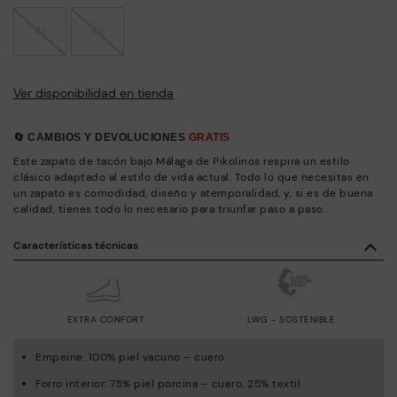
41
42
Ver disponibilidad en tienda
🔄 CAMBIOS Y DEVOLUCIONES
GRATIS
Este zapato de tacón bajo Málaga de Pikolinos respira un estilo
clásico adaptado al estilo de vida actual. Todo lo que necesitas en
un zapato es comodidad, diseño y atemporalidad, y, si es de buena
calidad, tienes todo lo necesario para triunfar paso a paso.
Características técnicas
EXTRA CONFORT
LWG - SOSTENIBLE
Empeine: 100% piel vacuno – cuero
Forro interior: 75% piel porcina – cuero, 25% textil