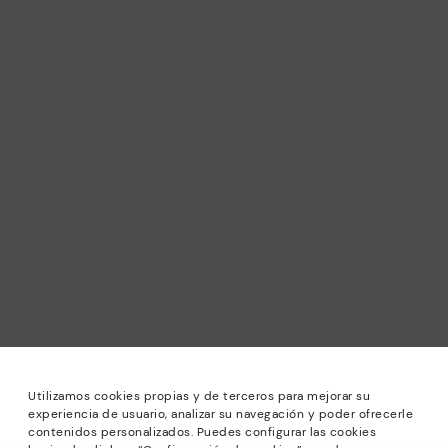
Utilizamos cookies propias y de terceros para mejorar su
experiencia de usuario, analizar su navegación y poder ofrecerle
contenidos personalizados. Puedes configurar las cookies