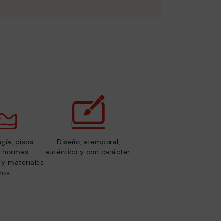
gía, pisos
Diseño, atemporal,
s, hormas
auténtico y con carácter.
y materiales
ros.