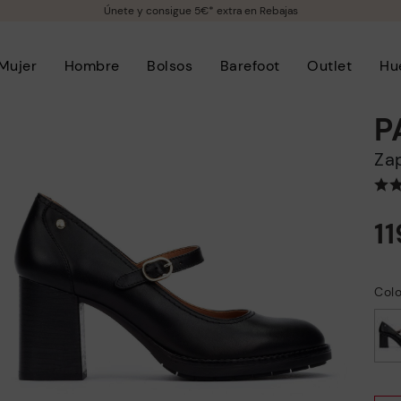
Únete y consigue 5€* extra en Rebajas
Mujer
Hombre
Bolsos
Barefoot
Outlet
Hu
P
Z
1
Colo
seleccionado