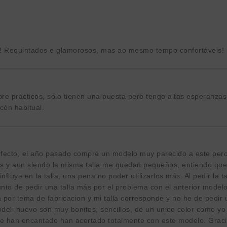
!! Requintados e glamorosos, mas ao mesmo tempo confortáveis!
re prácticos, solo tienen una puesta pero tengo altas esperanza
cón habitual.
fecto, el año pasado compré un modelo muy parecido a este pero
ris y aun siendo la misma talla me quedan pequeños, entiendo que
fluye en la talla, una pena no poder utilizarlos más. Al pedir la ta
nto de pedir una talla más por el problema con el anterior model
 por tema de fabricacion y mi talla corresponde y no he de pedir 
deli nuevo son muy bonitos, sencillos, de un unico color como yo 
e han encantado han acertado totalmente con este modelo. Grac