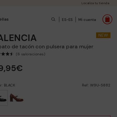
Localiza tu tienda
ellas
ES-ES
Mi cuenta
ALENCIA
apato de tacón con pulsera para mujer
(6 valoraciones)
19,95€
r: BLACK
Ref: W9U-5882