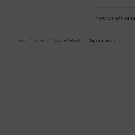
CARGAR MÁS OPI
Inicio
Mujer
Tipo de Calzado
Zapatos tacón