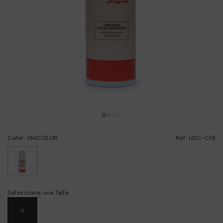
Color: UNICOLOR
Ref: USC-C19
seleccionado
Seleccione una Talla
U