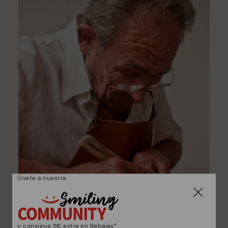
Únete a nuestra
y consigue 5€ extra en Rebajas*