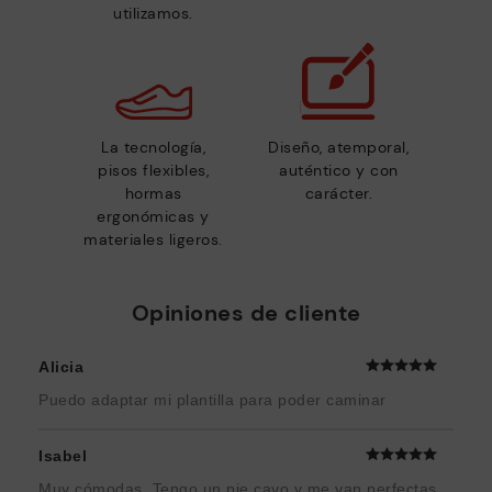
utilizamos.
La tecnología,
Diseño, atemporal,
pisos flexibles,
auténtico y con
hormas
carácter.
ergonómicas y
materiales ligeros.
Opiniones de cliente
Alicia
Puedo adaptar mi plantilla para poder caminar
Isabel
Muy cómodas. Tengo un pie cavo y me van perfectas