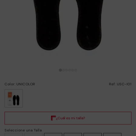
Color: UNICOLOR
Ref: USC-I01
seleccionado
Seleccione una Talla