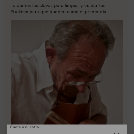
Te damos las claves para limpiar y cuidar tus
Pikolinos para que queden como el primer día.
Únete a nuestra