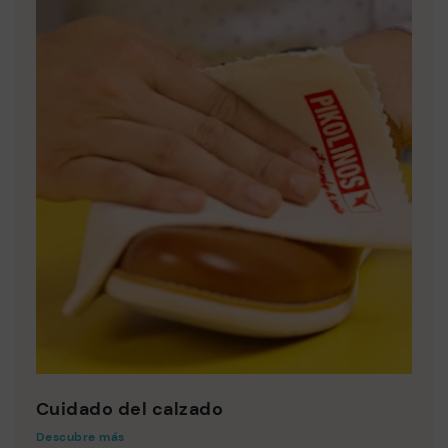
Cuidado del calzado
Descubre más