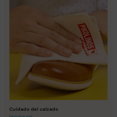
Cuidado del calzado
Descubre más