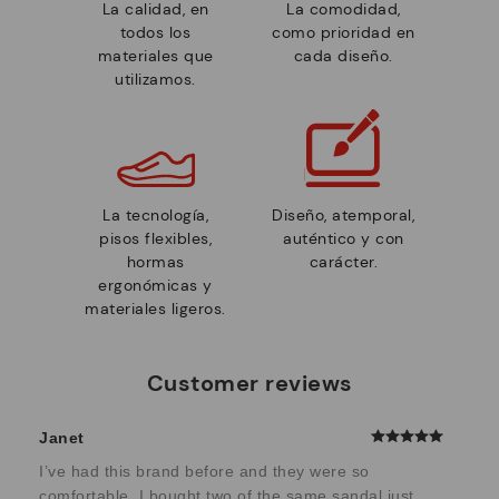
La calidad, en
La comodidad,
todos los
como prioridad en
materiales que
cada diseño.
utilizamos.
La tecnología,
Diseño, atemporal,
pisos flexibles,
auténtico y con
hormas
carácter.
ergonómicas y
materiales ligeros.
Customer reviews
Janet
I’ve had this brand before and they were so
comfortable. I bought two of the same sandal just