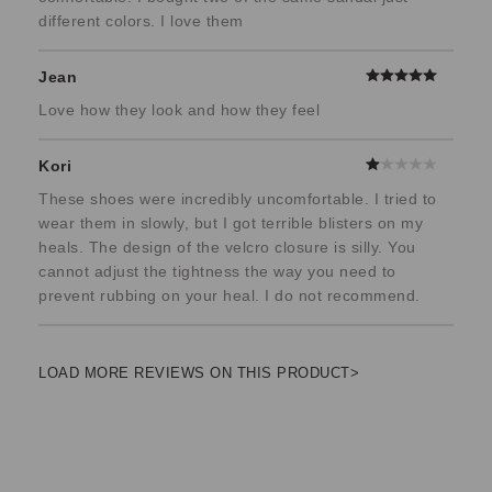
different colors. I love them
Jean
Love how they look and how they feel
Kori
These shoes were incredibly uncomfortable. I tried to
wear them in slowly, but I got terrible blisters on my
heals. The design of the velcro closure is silly. You
cannot adjust the tightness the way you need to
prevent rubbing on your heal. I do not recommend.
LOAD MORE REVIEWS ON THIS PRODUCT>