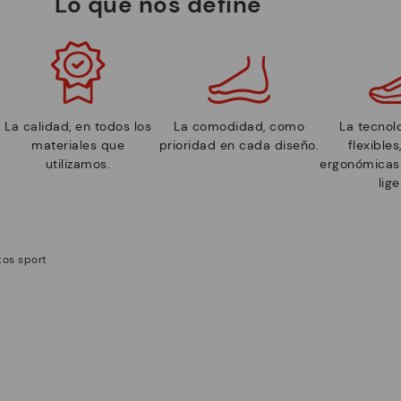
Lo que nos define
La calidad, en todos los
La comodidad, como
La tecnolo
materiales que
prioridad en cada diseño.
flexible
utilizamos.
ergonómicas 
lige
tos sport