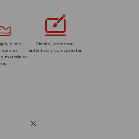
gía, pisos
Diseño, atemporal,
s, hormas
auténtico y con carácter.
y materiales
ros.