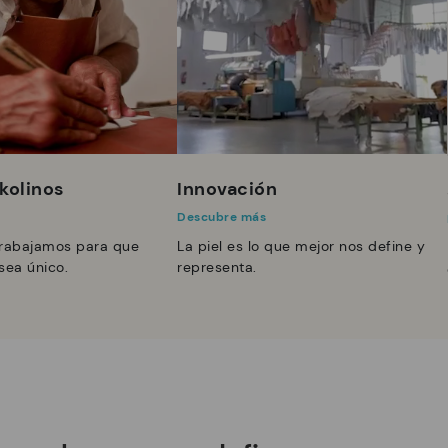
kolinos
Innovación
Descubre más
rabajamos para que
La piel es lo que mejor nos define y
sea único.
representa.