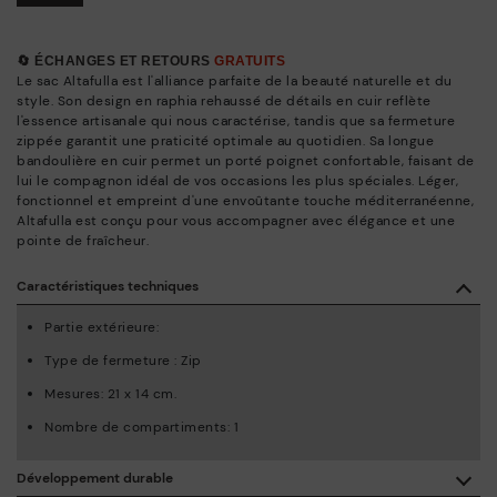
🔄 ÉCHANGES ET RETOURS
GRATUITS
Le sac Altafulla est l'alliance parfaite de la beauté naturelle et du
style. Son design en raphia rehaussé de détails en cuir reflète
l'essence artisanale qui nous caractérise, tandis que sa fermeture
zippée garantit une praticité optimale au quotidien. Sa longue
bandoulière en cuir permet un porté poignet confortable, faisant de
lui le compagnon idéal de vos occasions les plus spéciales. Léger,
fonctionnel et empreint d'une envoûtante touche méditerranéenne,
Altafulla est conçu pour vous accompagner avec élégance et une
pointe de fraîcheur.
Caractéristiques techniques
Partie extérieure:
Type de fermeture : Zip
Mesures: 21 x 14 cm.
Nombre de compartiments: 1
Développement durable