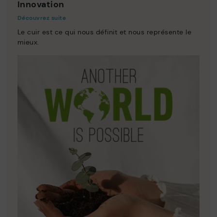
Innovation
Découvrez suite
Le cuir est ce qui nous définit et nous représente le
mieux.